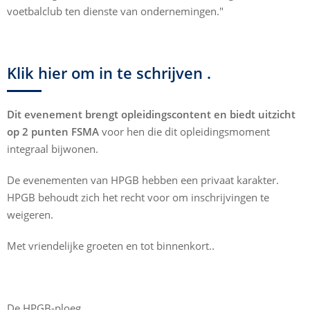
voetbalclub ten dienste van ondernemingen."
Klik hier om in te schrijven .
Dit evenement brengt opleidingscontent en biedt uitzicht
op 2 punten FSMA
voor hen die dit opleidingsmoment
integraal bijwonen.
De evenementen van HPGB hebben een privaat karakter.
HPGB behoudt zich het recht voor om inschrijvingen te
weigeren.
Met vriendelijke groeten en tot binnenkort..
De HPGB-ploeg