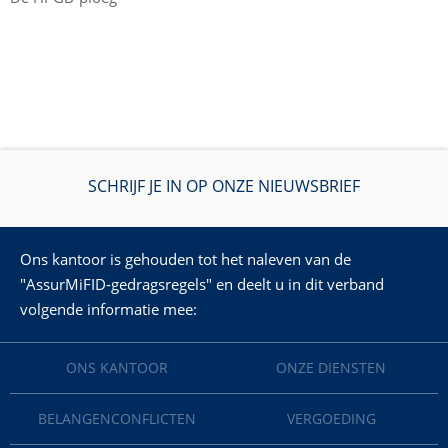
SCHRIJF JE IN OP ONZE NIEUWSBRIEF
Ons kantoor is gehouden tot het naleven van de
"AssurMiFID-gedragsregels" en deelt u in dit verband
volgende informatie mee:
ONS KANTOOR
ONZE DIENSTEN
BELANGENCONFLICTEN
VERGOEDING