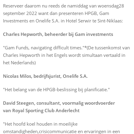
Reserveer daarom nu reeds de namiddag van woensdag28
september 2022 want dan presenteren HPGB, Gam
Investments en Onelife S.A. in Hotel Serwir te Sint-Niklaas:
Charles Hepworth, beheerder bij Gam investments
"Gam Funds, navigating difficult times."
*(De tussenkomst van
Charles Hepworth in het Engels wordt simultaan vertaald in
het Nederlands)
Nicolas Milos, bedrijfsjurist, Onelife S.A.
"Het belang van de HPGB-beslissing bij planificatie."
David Steegen, consultant, voormalig woordvoerder
van Royal Sporting Club Anderlecht
"Het hoofd koel houden in moeilijke
omstandigheden,crisicommunicatie en ervaringen in een