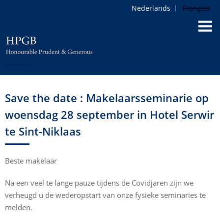
Nederlands
Français
Save the date : Makelaarsseminarie op
woensdag 28 september in Hotel Serwir
te Sint-Niklaas
Beste makelaar
Na een veel te lange pauze tijdens de Covidjaren zijn we
verheugd u de wederopstart van onze fysieke seminaries te
melden.