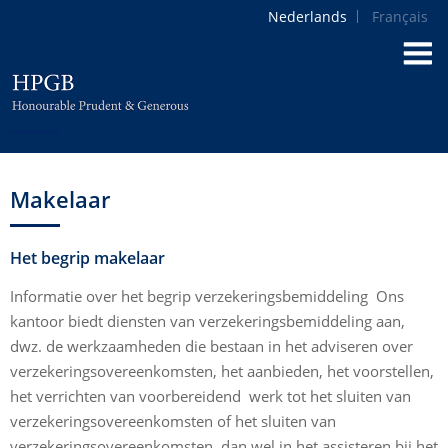
Nederlands
Français
Makelaar
Het begrip makelaar
Informatie over het begrip verzekeringsbemiddeling Ons
kantoor biedt diensten van verzekeringsbemiddeling aan,
dwz. de werkzaamheden die bestaan in het adviseren over
verzekeringsovereenkomsten, het aanbieden, het voorstellen,
het verrichten van voorbereidend werk tot het sluiten van
verzekeringsovereenkomsten of het sluiten van
verzekeringsovereenkomsten, dan wel in het assisteren bij het