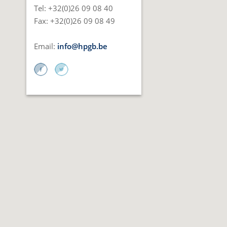
Tel: +32(0)26 09 08 40
Fax: +32(0)26 09 08 49
Email:
info@hpgb.be