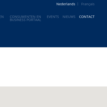
Nederlands
Français
EN
CONSUMENTEN EN
EVENTS
NIEUWS
CONTACT
BUSINESS PORTAAL