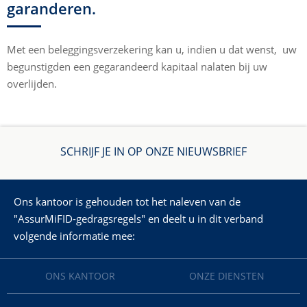
garanderen.
Met een beleggingsverzekering kan u, indien u dat wenst, uw
begunstigden een gegarandeerd kapitaal nalaten bij uw
overlijden.
SCHRIJF JE IN OP ONZE NIEUWSBRIEF
Ons kantoor is gehouden tot het naleven van de
"AssurMiFID-gedragsregels" en deelt u in dit verband
volgende informatie mee:
ONS KANTOOR
ONZE DIENSTEN