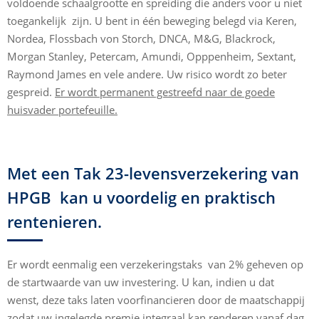
voldoende schaalgrootte en spreiding die anders voor u niet
toegankelijk zijn. U bent in één beweging belegd via Keren,
Nordea, Flossbach von Storch, DNCA, M&G, Blackrock,
Morgan Stanley, Petercam, Amundi, Opppenheim, Sextant,
Raymond James en vele andere. Uw risico wordt zo beter
gespreid.
Er wordt permanent gestreefd naar de goede
huisvader portefeuille.
Met een Tak 23-levensverzekering van
HPGB kan u voordelig en praktisch
rentenieren.
Er wordt eenmalig een verzekeringstaks van 2% geheven op
de startwaarde van uw investering. U kan, indien u dat
wenst, deze taks laten voorfinancieren door de maatschappij
zodat uw ingelegde premie integraal kan renderen vanaf dag