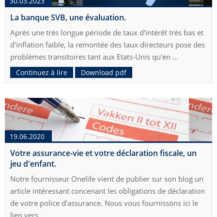
30.03.2023
La banque SVB, une évaluation.
Après une très longue période de taux d'intérêt très bas et
d'inflation faible, la remontée des taux directeurs pose des
problèmes transitoires tant aux Etats-Unis qu'en ...
Continuez à lire
Download pdf
19.06.2020
Votre assurance-vie et votre déclaration fiscale, un
jeu d'enfant.
Notre fournisseur Onelife vient de publier sur son blog un
article intéressant concenant les obligations de déclaration
de votre police d'assurance. Nous vous fournissons ici le
lien vers ...