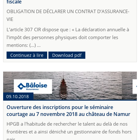
fiscale
OBLIGATION DE DÉCLARER UN CONTRAT D’ASSURANCE-
VIE
L’article 307 CIR dispose que : « La déclaration annuelle à
l'impôt des personnes physiques doit comporter les
mentions: (…) ...
Continuez à lire
Download pdf
09.10.2018
Ouverture des inscriptions pour le séminaire
courtage au 7 novembre 2018 au château de Namur
HPGB a l'habitude de rechercher le talent au delà de nos
frontières et a ainsi déniché un gestionnaire de fonds hors
pair.