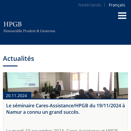
Nederlands
Français
Actualités
20.11.2024
Le séminaire Cares-Assistance/HPGB du 19/11/2024 à
Namur a connu un grand succès.
Le mardi 19 novembre 2024, Cares Assistance et HPGB